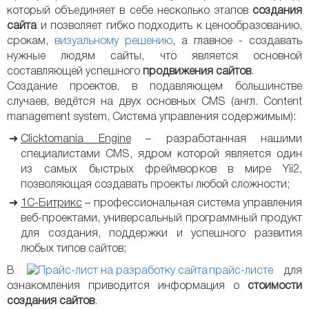
который объединяет в себе несколько этапов
создания
сайта
и позволяет гибко подходить к ценообразованию,
срокам,
визуальному решению
, а главное - создавать
нужные людям сайты, что является основной
составляющей успешного
продвижения сайтов
.
Создание проектов, в подавляющем большинстве
случаев, ведётся на двух основных CMS (англ. Content
management system, Система управления содержимым):
Clicktomania Engine
– разработанная нашими
специалистами CMS, ядром которой является один
из самых быстрых фреймворков в мире Yii2,
позволяющая создавать проекты любой сложности;
1С-Битрикс
– профессиональная система управления
веб-проектами, универсальный программный продукт
для создания, поддержки и успешного развития
любых типов сайтов;
В
прайс-листе
для
ознакомления приводится информация о
стоимости
создания сайтов
.