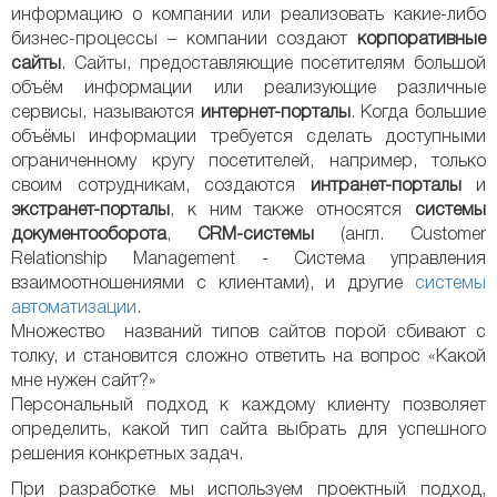
информацию о компании или реализовать какие-либо
бизнес-процессы – компании создают
корпоративные
сайты
. Сайты, предоставляющие посетителям большой
объём информации или реализующие различные
сервисы, называются
интернет-порталы
. Когда большие
объёмы информации требуется сделать доступными
ограниченному кругу посетителей, например, только
своим сотрудникам, создаются
интранет-порталы
и
экстранет-порталы
, к ним также относятся
системы
документооборота
,
CRM-системы
(англ. Customer
Relationship Management - Система управления
взаимоотношениями с клиентами), и другие
системы
автоматизации
.
Множество названий типов сайтов порой сбивают с
толку, и становится сложно ответить на вопрос «Какой
мне нужен сайт?»
Персональный подход к каждому клиенту позволяет
определить, какой тип сайта выбрать для успешного
решения конкретных задач.
При разработке мы используем проектный подход,