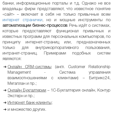
банки, информационные порталы и т.д. Однако не все
владельцы фирм представляют, что известное понятие
«сайт» – включает в себя не только привычные всем
интернет странички
, но и мощные инструменты по
автоматизации бизнес-процессов
. Речь идёт о системах,
которые предоставляют функционал привычных и
известных программ для персональных компьютеров, по
принципу интернет-страниц или, предназначенных
только для внутрикорпоративного пользования,
интранет-страниц. Примерами подобных систем
являются:
Онлайн CRM-системы
(англ. Customer Relationship
Management - Система управления
взаимоотношениями с клиентами) – Битрикс24,
Мегаплан и пр.;
Онлайн Бухгалтерии
– 1С-Бухгалтерия онлайн, Контур
Экстерн и пр.;
Интернет банк-клиенты
;
и множество других.